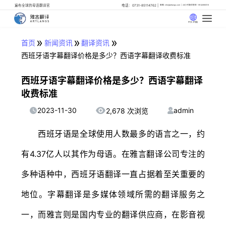
遍布全球的母语翻译官
电话：0731-85114762
邮箱: info@artlangs.com
24小时翻译管家: 18142666316
中文 (中国)
»
»
»
首页
新闻资讯
翻译资讯
西班牙语字幕翻译价格是多少？西语字幕翻译收费标准
西班牙语字幕翻译价格是多少？西语字幕翻译
收费标准
2023-11-30
admin
2,678 次浏览
西班牙语是全球使用人数最多的语言之一，约
有4.37亿人以其作为母语。在雅言翻译公司专注的
多种语种中，西班牙语翻译一直占据着至关重要的
地位。字幕翻译是多媒体领域所需的翻译服务之
一，而雅言则是国内专业的翻译供应商，在影音视