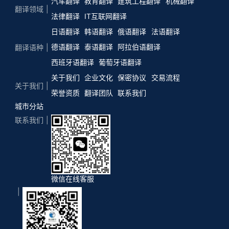
汽车翻译
教育翻译
建筑工程翻译
机械翻译
翻译领域
法律翻译
IT互联网翻译
日语翻译
韩语翻译
俄语翻译
法语翻译
德语翻译
泰语翻译
阿拉伯语翻译
翻译语种
西班牙语翻译
葡萄牙语翻译
关于我们
企业文化
保密协议
交易流程
关于我们
荣誉资质
翻译团队
联系我们
城市分站
联系我们
微信在线客服