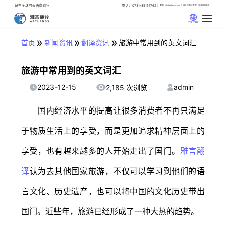
遍布全球的母语翻译官
电话：0731-85114762
邮箱: info@artlangs.com
24小时翻译管家: 18142666316
中文 (中国)
»
»
»
首页
新闻资讯
翻译资讯
旅游中常用到的英文词汇
旅游中常用到的英文词汇
2023-12-15
admin
2,185 次浏览
国内经济水平的提高让很多消费者不再只满足
于物质生活上的享受，而是更加追求精神层面上的
享受，也有越来越多的人开始走出了国门。
雅言翻
译
认为去其他国家旅游，不仅可以学习到他们的语
言文化、历史遗产，也可以将中国的文化历史带出
国门。近些年，旅游已经形成了一种大热的趋势。