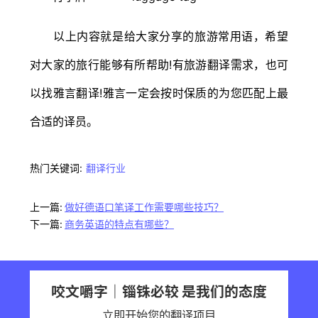
以上内容就是给大家分享的旅游常用语，希望
对大家的旅行能够有所帮助!有旅游翻译需求，也可
以找雅言翻译!雅言一定会按时保质的为您匹配上最
合适的译员。
热门关键词:
翻译行业
上一篇:
做好德语口笔译工作需要哪些技巧？
下一篇:
商务英语的特点有哪些？
咬文嚼字｜锱铢必较 是我们的态度
立即开始您的翻译项目