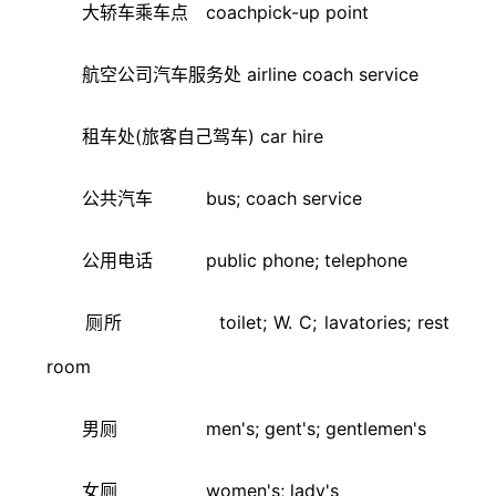
大轿车乘车点 coachpick-up point
航空公司汽车服务处 airline coach service
租车处(旅客自己驾车) car hire
公共汽车 bus; coach service
公用电话 public phone; telephone
厕所 toilet; W. C; lavatories; rest
room
男厕 men's; gent's; gentlemen's
女厕 women's; lady's