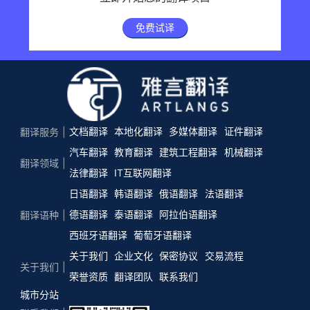
免费试译
文档翻译
本地化翻译
多媒体翻译
证件翻译
翻译服务
汽车翻译
教育翻译
建筑工程翻译
机械翻译
翻译领域
法律翻译
IT互联网翻译
日语翻译
韩语翻译
俄语翻译
法语翻译
德语翻译
泰语翻译
阿拉伯语翻译
翻译语种
西班牙语翻译
葡萄牙语翻译
关于我们
企业文化
保密协议
交易流程
关于我们
荣誉资质
翻译团队
联系我们
城市分站