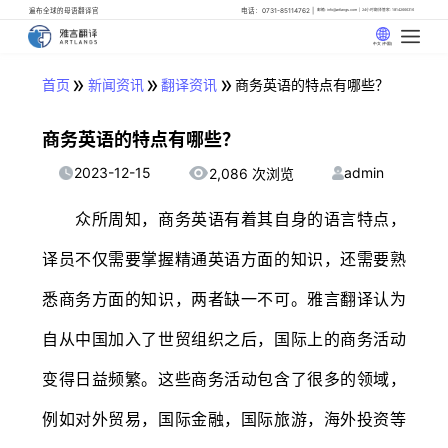
遍布全球的母语翻译官
电话：0731-85114762
邮箱: info@artlangs.com
24小时翻译管家: 18142666316
中文 (中国)
»
»
»
首页
新闻资讯
翻译资讯
商务英语的特点有哪些？
商务英语的特点有哪些？
2023-12-15
admin
2,086 次浏览
众所周知，商务英语有着其自身的语言特点，
译员不仅需要掌握精通英语方面的知识，还需要熟
悉商务方面的知识，两者缺一不可。雅言翻译认为
自从中国加入了世贸组织之后，国际上的商务活动
变得日益频繁。这些商务活动包含了很多的领域，
例如对外贸易，国际金融，国际旅游，海外投资等