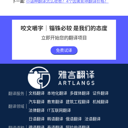
下一篇:
小语种翻译怎么收费？4个因素影响翻译价格！
咬文嚼字｜锱铢必较 是我们的态度
立即开始您的翻译项目
免费试译
文档翻译
本地化翻译
多媒体翻译
证件翻译
翻译服务
汽车翻译
教育翻译
建筑工程翻译
机械翻译
翻译领域
法律翻译
IT互联网翻译
日语翻译
韩语翻译
俄语翻译
法语翻译
德语翻译
泰语翻译
阿拉伯语翻译
翻译语种