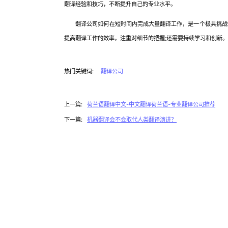
翻译经验和技巧，不断提升自己的专业水平。
翻译公司如何在短时间内完成大量翻译工作，是一个极具挑战性
提高翻译工作的效率，注重对细节的把握;还需要持续学习和创新
热门关键词:
翻译公司
上一篇:
荷兰语翻译中文-中文翻译荷兰语-专业翻译公司推荐
下一篇:
机器翻译会不会取代⼈类翻译演讲？