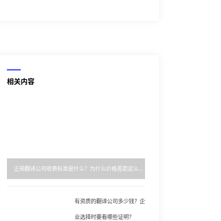
相关内容
正规翻译公司收费标准是什么？为什么价格差距这么大？
有资质的翻译公司多少钱？企
业选择时要看哪些证明？