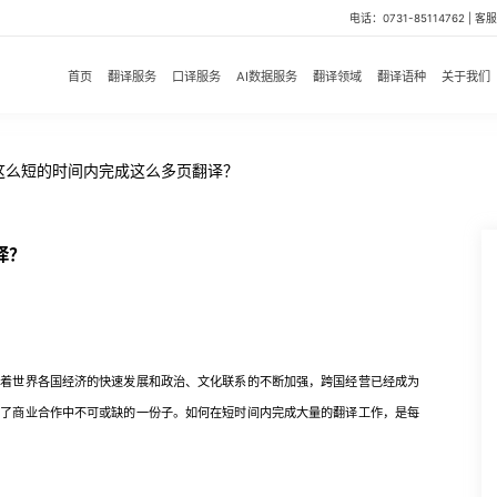
电话：0731-85114762 | 客服微
首页
翻译服务
口译服务
AI数据服务
翻译领域
翻译语种
关于我们
这么短的时间内完成这么多页翻译？
译？
世界各国经济的快速发展和政治、文化联系的不断加强，跨国经营已经成为
为了商业合作中不可或缺的一份子。如何在短时间内完成大量的翻译工作，是每