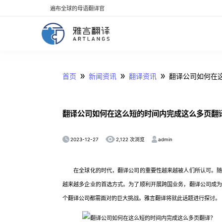
遍布全球的母语翻译官
»
»
»
首页
新闻资讯
翻译资讯
翻译公司如何在
翻译公司如何在这么短的时间内完成这么多页翻
2023-12-27
admin
2,122 次浏览
在全球化的时代，翻译公司的重要性越来越被人们所认可。随着
越来越多企业的首选方式。为了顺利开展跨国业务，翻译公司成
个翻译公司都需面对的巨大挑战。雅言翻译将就此话题进行探讨。