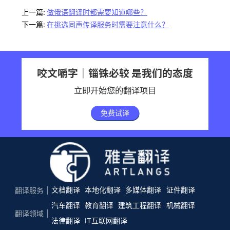
上一篇:
做俄语翻译时都需要知道哪些？
下一篇:
在挑选同声传译服务时需要注意什么？
咬文嚼字｜锱铢必较 是我们的态度
立即开始您的翻译项目
免费试译
文档翻译
本地化翻译
多媒体翻译
证件翻译
翻译服务
汽车翻译
教育翻译
建筑工程翻译
机械翻译
翻译领域
法律翻译
IT互联网翻译