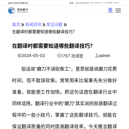
遍布全球的母语翻译官
电话：0731-85114762
邮箱: info@artlangs.com
24小时翻译管家: 18142666316
中文 (中国)
»
»
»
首页
新闻资讯
常见问题
在翻译时都需要知道哪些翻译技巧？
在翻译时都需要知道哪些翻译技巧？
2024-05-02
admin
757 次浏览
俗话说“磨刀不误砍柴工”，意思就是说磨刀花费
时间，但不耽误砍柴。常常用来比喻事先充分做好
准备，就能使工作加快。把这句话放在翻译行业中
同样适用，翻译行业中的“磨刀”其实说的就是翻译过
程中的一些小技巧，掌握了这些翻译技巧，就能在
保证翻译质量的同时提高翻译效率。今天雅言翻译