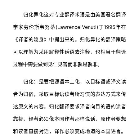
归化异化这对专业翻译术语是由美国著名翻译
学家劳伦斯韦努蒂(Lawrence Venuti)于1995年在
《译者的隐身》中提出来的。归化异化的翻译策略
可以理解为采用解释性话语去注释，也相当于翻译
过程中需要做到见仁见智而非孰是孰非。
归化：是要把源语本土化，以目标语或译文读
者为归宿，采取目标语读者所习惯的表达方式来传
达原文的内容。归化翻译要求译者向目的语的读者
靠拢，译者必须像本国作者那样说话，原作者要想
和读者直接对话，译作必须变成地道的本国语言。