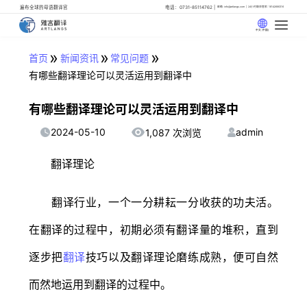
遍布全球的母语翻译官
电话：0731-85114762
邮箱: info@artlangs.com
24小时翻译管家: 18142666316
中文 (中国)
»
»
»
首页
新闻资讯
常见问题
有哪些翻译理论可以灵活运用到翻译中
有哪些翻译理论可以灵活运用到翻译中
2024-05-10
admin
1,087 次浏览
翻译理论
翻译行业，一个一分耕耘一分收获的功夫活。
在翻译的过程中，初期必须有翻译量的堆积，直到
逐步把
翻译
技巧以及翻译理论磨练成熟，便可自然
而然地运用到翻译的过程中。