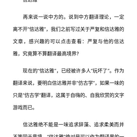
再来说一说中方的。说到中方翻译理论，一定
离不开“信达雅”，我们之前写过关于严复和信达雅的
文章，感兴趣的可以点击查看：严复与他的信达
雅，究竟算不算翻译最高境界?
现在的“信达雅”，已经被许多人“玩坏了”。作为
翻译来说，要明白信达雅并非“仿古学”，如果一味的
只是“仿古学”翻译，这属于自嗨的、自我欣赏的文字
游戏而已。
信达雅绝不能是一味追求辞藻、追求柔美而并
不等同于意境。“信达雅”绝对是可以作为翻译界的一