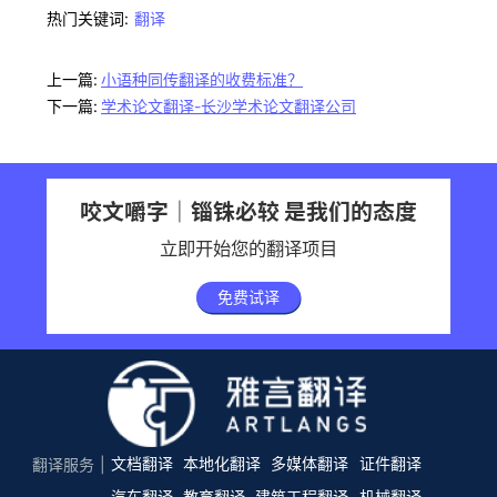
热门关键词:
翻译
上一篇:
小语种同传翻译的收费标准？
下一篇:
学术论文翻译-长沙学术论文翻译公司
咬文嚼字｜锱铢必较 是我们的态度
立即开始您的翻译项目
免费试译
文档翻译
本地化翻译
多媒体翻译
证件翻译
翻译服务
汽车翻译
教育翻译
建筑工程翻译
机械翻译