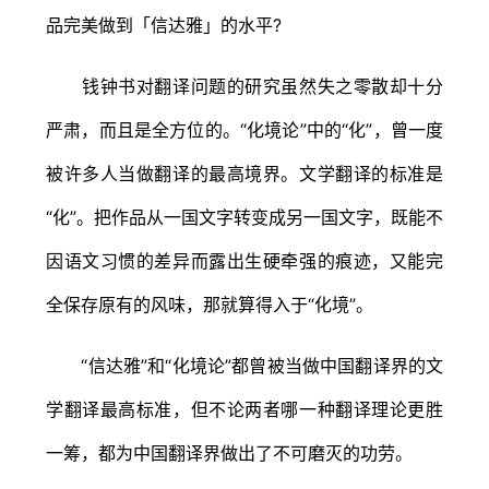
品完美做到「信达雅」的水平?
钱钟书对翻译问题的研究虽然失之零散却十分
严肃，而且是全方位的。“化境论”中的“化”，曾一度
被许多人当做翻译的最高境界。文学翻译的标准是
“化”。把作品从一国文字转变成另一国文字，既能不
因语文习惯的差异而露出生硬牵强的痕迹，又能完
全保存原有的风味，那就算得入于“化境”。
“信达雅”和“化境论”都曾被当做中国翻译界的文
学翻译最高标准，但不论两者哪一种翻译理论更胜
一筹，都为中国翻译界做出了不可磨灭的功劳。