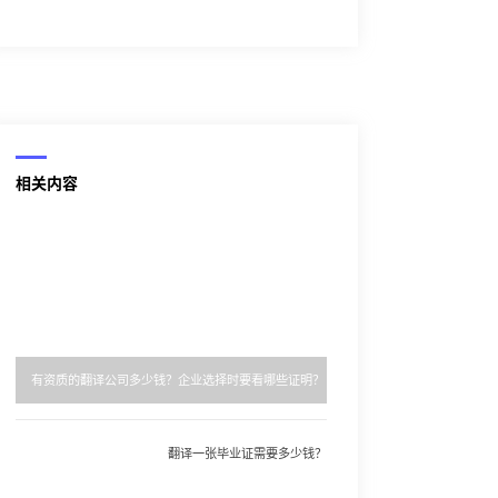
相关内容
有资质的翻译公司多少钱？企业选择时要看哪些证明？
翻译一张毕业证需要多少钱？