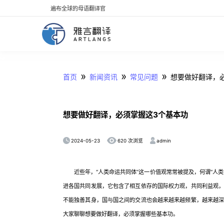
遍布全球的母语翻译官
»
»
»
首页
新闻资讯
常见问题
想要做好翻译，
想要做好翻译，必须掌握这3个基本功
2024-05-23
admin
620 次浏览
近些年，“人类命运共同体”这一价值观常常被提及，何谓“人类
进各国共同发展，它包含了相互依存的国际权力观，共同利益观
不能独善其身，国与国之间的交流也会越来越来越频繁，越来越
大家聊聊想要做好翻译，必须掌握哪些基本功。