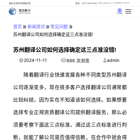
遍布全球的母语翻译官
电话：0731-85114762
邮箱: info@artlangs.com
24小时翻译管家: 18142666316
中文 (中国)
»
»
»
首页
新闻资讯
常见问题
苏州翻译公司如何选择确定这三点准没错!
苏州翻译公司如何选择确定这三点准没错!
2024-11-11
admin
886 次浏览
随着翻译行业快速发展各种不同类型苏州翻译
公司逐渐变多，现在很多客户选择翻译公司通常都
比较纠结，因为实在不知道该如何选择。如果想要
选择专业正规资质翻译公司提供翻译服务，那么必
须要考察下面这三点标准，通过这三点标准进行判
断，就能了解公司是否值得信赖，在合作中就会得