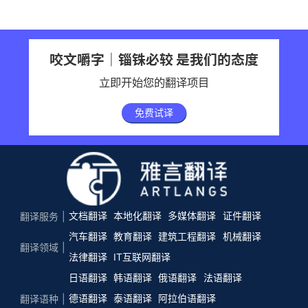
咬文嚼字｜锱铢必较 是我们的态度
立即开始您的翻译项目
免费试译
文档翻译
本地化翻译
多媒体翻译
证件翻译
翻译服务
汽车翻译
教育翻译
建筑工程翻译
机械翻译
翻译领域
法律翻译
IT互联网翻译
日语翻译
韩语翻译
俄语翻译
法语翻译
德语翻译
泰语翻译
阿拉伯语翻译
翻译语种