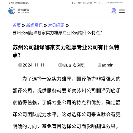
遍布全球的母语翻译官
电话：0731-85114762
邮箱: info@artlangs.com
24小时翻译管家: 18142666316
中文 (中国)
»
»
»
首页
新闻资讯
常见问题
苏州公司翻译哪家实力雄厚专业公司有什么特点？
苏州公司翻译哪家实力雄厚专业公司有什么特
点？
2024-11-11
admin
866 次浏览
为了选择一家实力雄厚，翻译能力非常强大的
翻译公司，提供服务就要考察苏州公司翻译到底哪
家值得信赖，了解专业公司的特点和优势，确定翻
译公司团队能力水平，这对选择公司来说就会有更
明确的方向，避免盲目选择公司而影响翻译效果。