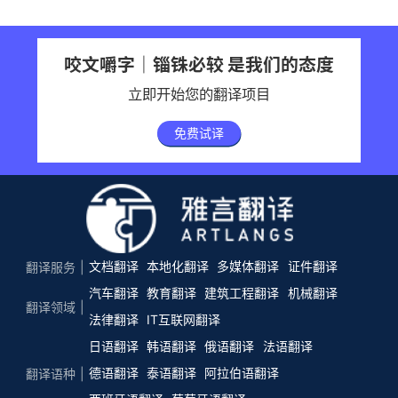
咬文嚼字｜锱铢必较 是我们的态度
立即开始您的翻译项目
免费试译
文档翻译
本地化翻译
多媒体翻译
证件翻译
翻译服务
汽车翻译
教育翻译
建筑工程翻译
机械翻译
翻译领域
法律翻译
IT互联网翻译
日语翻译
韩语翻译
俄语翻译
法语翻译
德语翻译
泰语翻译
阿拉伯语翻译
翻译语种