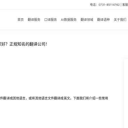
电话：0731-85114762 | 客服微
首页
翻译服务
口译服务
AI数据服务
翻译领域
翻译语种
关于我们
家好？正规知名的翻译公司！
文件翻译成其他语言，或将其他语言文件翻译成英文。下面我们将介绍一些常用