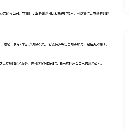
的英文翻译公司。它拥有专业的翻译团队和先进的技术，可以提供高质量的翻译
服务提供商，也是一家专业的英文翻译公司。它提供多种语言翻译服务，包括英文翻译。
高质量的翻译服务。你可以根据自己的需要来选择适合自己的翻译公司。