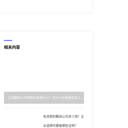
相关内容
正规翻译公司收费标准是什么？为什么价格差距这么大？
有资质的翻译公司多少钱？企
业选择时要看哪些证明？