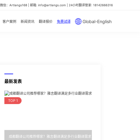
信：Artlangs168 | 邮箱: info@artlangs.com | 24小时翻译管家: 18142666316
Global-English
客户案例
新闻资讯
翻译报价
免费试译
最新发表
TOP 1
成都翻译公司推荐哪家？雅言翻译满足多行业翻译需求