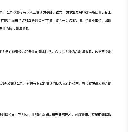
，公司始终坚持以人工翻译为基础，致力于为企业及用户提供高质量、精准
并提出“遍布全球的母语翻译官”主张，致力于为跨国集团、企事业单位、政府
专业的语言翻译服务。
，拥有多年的翻译经验和专业的翻译团队。它提供多种语言翻译服务，包括英文翻
专业的英文翻译公司。它拥有专业的翻译团队和先进的技术，可以提供高质量的翻
翻译公司。它拥有专业的翻译团队和先进的技术，可以提供高质量的翻译服