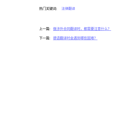
热门关键词:
法律翻译
上一篇:
做涉外合同翻译时，都需要注意什么？
下一篇:
德语翻译时会遇到哪些困难？