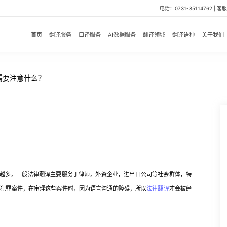
电话：0731-85114762 | 客服微
首页
翻译服务
口译服务
AI数据服务
翻译领域
翻译语种
关于我们
需要注意什么？
越多，一般法律翻译主要服务于律师，外资企业，进出口公司等社会群体，特
国犯罪案件，在审理这些案件时，因为语言沟通的障碍，所以
法律翻译
才会被经