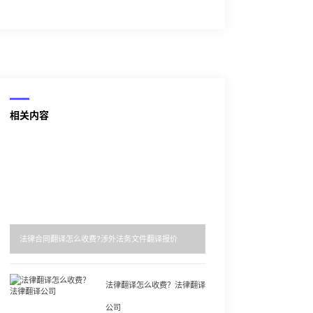
相关内容
法律合同翻译怎么收费?涉外法务文件翻译报价
法律翻译怎么收费？法律翻译
公司