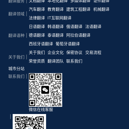
文档翻译
本地化翻译
多媒体翻译
证件翻译
翻译服务
汽车翻译
教育翻译
建筑工程翻译
机械翻译
翻译领域
法律翻译
IT互联网翻译
日语翻译
韩语翻译
俄语翻译
法语翻译
德语翻译
泰语翻译
阿拉伯语翻译
翻译语种
西班牙语翻译
葡萄牙语翻译
关于我们
企业文化
保密协议
交易流程
关于我们
荣誉资质
翻译团队
联系我们
城市分站
联系我们
微信在线客服