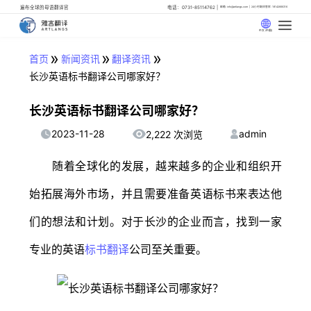
遍布全球的母语翻译官
电话：0731-85114762
邮箱: info@artlangs.com
24小时翻译管家: 18142666316
中文 (中国)
»
»
»
首页
新闻资讯
翻译资讯
长沙英语标书翻译公司哪家好？
长沙英语标书翻译公司哪家好？
2023-11-28
admin
2,222 次浏览
随着全球化的发展，越来越多的企业和组织开
始拓展海外市场，并且需要准备英语标书来表达他
们的想法和计划。对于长沙的企业而言，找到一家
专业的英语
标书翻译
公司至关重要。