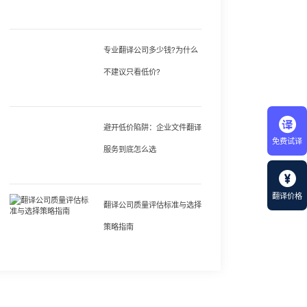
专业翻译公司多少钱?为什么
不建议只看低价?
避开低价陷阱：企业文件翻译
免费试译
服务到底怎么选
翻译价格
翻译公司质量评估标准与选择
策略指南