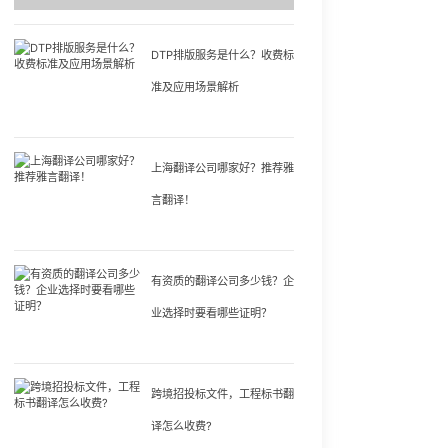
DTP排版服务是什么？收费标
准及应用场景解析
上海翻译公司哪家好？推荐雅
言翻译！
有资质的翻译公司多少钱？企
业选择时要看哪些证明？
跨境招投标文件，工程标书翻
译怎么收费?