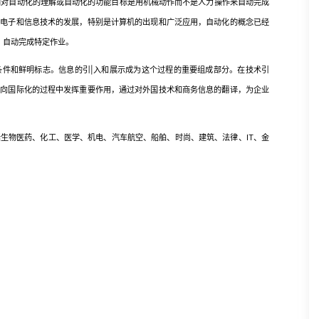
们对自动化的理解或自动化的功能目标是用机械动作而不是人力操作来自动完成
着电子和信息技术的发展，特别是计算机的出现和广泛应用，自动化的概念已经
，自动完成特定作业。
和鲜明标志。信息的引|入和展示成为这个过程的重要组成部分。在技术引
走向国际化的过程中发挥重要作用，通过对外国技术和商务信息的翻译，为企业
生物医药、化工、医学、机电、汽车航空、船舶、时尚、建筑、法律、IT、金