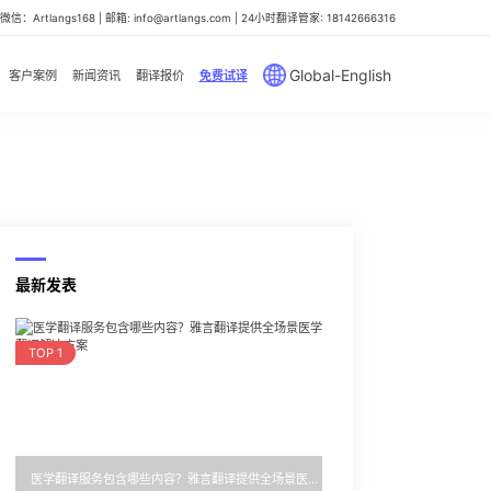
信：Artlangs168 | 邮箱: info@artlangs.com | 24小时翻译管家: 18142666316
Global-English
客户案例
新闻资讯
翻译报价
免费试译
最新发表
TOP 1
医学翻译服务包含哪些内容？雅言翻译提供全场景医学翻译解决方案