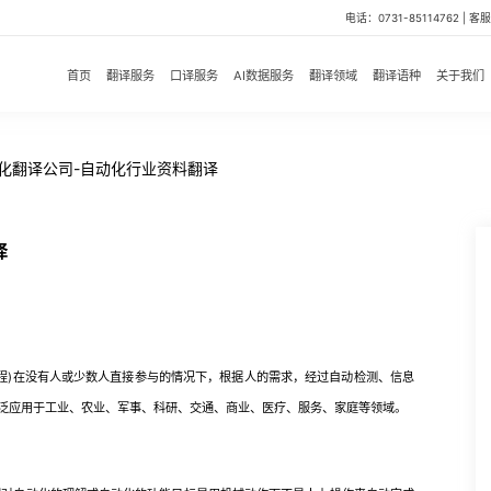
电话：0731-85114762 | 客服微
首页
翻译服务
口译服务
AI数据服务
翻译领域
翻译语种
关于我们
化翻译公司-自动化行业资料翻译
译
程)在没有人或少数人直接参与的情况下，根据人的需求，经过自动检测、信息
泛应用于工业、农业、军事、科研、交通、商业、医疗、服务、家庭等领域。