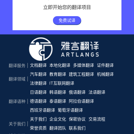
立即开始您的翻译项目
免费试译
文档翻译
本地化翻译
多媒体翻译
证件翻译
翻译服务
汽车翻译
教育翻译
建筑工程翻译
机械翻译
翻译领域
法律翻译
IT互联网翻译
日语翻译
韩语翻译
俄语翻译
法语翻译
德语翻译
泰语翻译
阿拉伯语翻译
翻译语种
西班牙语翻译
葡萄牙语翻译
关于我们
企业文化
保密协议
交易流程
关于我们
荣誉资质
翻译团队
联系我们