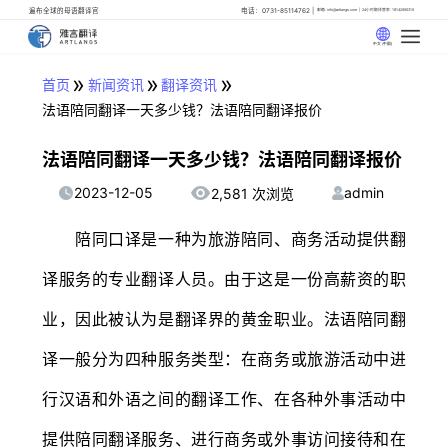
遍布全球的母语翻译官
电话：0731-85114762
邮箱: info@artlangs.com
24小时翻译管家: 18142666316
中文 (中国)
»
»
»
首页
新闻资讯
翻译资讯
法语陪同翻译一天多少钱？法语陪同翻译报价
法语陪同翻译一天多少钱？法语陪同翻译报价
2023-12-05
admin
2,581 次浏览
陪同口译是一种为旅游陪同、商务活动提供翻
译服务的专业翻译人员。由于这是一份高薪资的职
业，因此被认为是翻译界的黄金职业。法语陪同翻
译一般分为四种服务类型：在商务或旅游活动中进
行汉语和外语之间的翻译工作、在各种外事活动中
提供陪同翻译服务、进行商务或外事访问接待和在