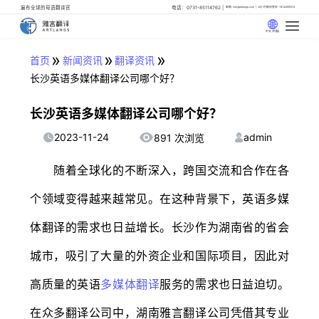
遍布全球的母语翻译官
电话：0731-85114762
邮箱: info@artlangs.com
24小时翻译管家: 18142666316
中文 (中国)
»
»
»
首页
新闻资讯
翻译资讯
长沙英语多媒体翻译公司哪个好？
长沙英语多媒体翻译公司哪个好？
2023-11-24
admin
891 次浏览
随着全球化的不断深入，跨国交流和合作在各
个领域变得越来越常见。在这种背景下，英语多媒
体翻译的需求也日益增长。长沙作为湖南省的省会
城市，吸引了大量的外资企业和国际项目，因此对
高质量的英语
多媒体翻译
服务的需求也日益迫切。
在众多翻译公司中，湖南雅言翻译公司凭借其专业