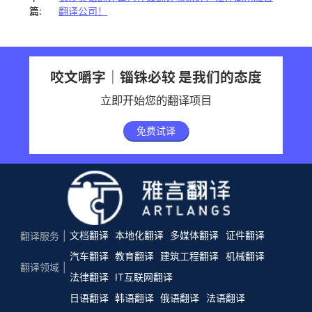
篇:
翻译公司！
咬文嚼字｜锱铢必较 是我们的态度
立即开始您的翻译项目
免费试译
文档翻译
本地化翻译
多媒体翻译
证件翻译
翻译服务
汽车翻译
教育翻译
建筑工程翻译
机械翻译
翻译领域
法律翻译
IT互联网翻译
日语翻译
韩语翻译
俄语翻译
法语翻译